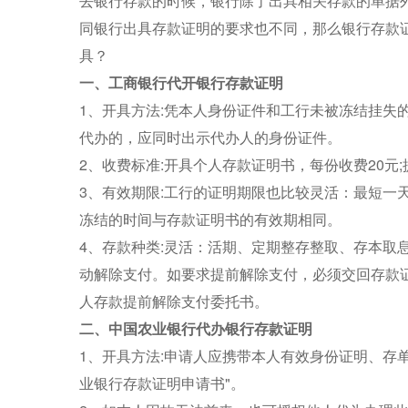
去银行存款的时候，银行除了出具相关存款的单据
同银行出具存款证明的要求也不同，那么银行存款
具？
一、工商银行代开银行存款证明
1、开具方法:凭本人身份证件和工行未被冻结挂失的
代办的，应同时出示代办人的身份证件。
2、收费标准:开具个人存款证明书，每份收费20元
3、有效期限:工行的证明期限也比较灵活：最短一
冻结的时间与存款证明书的有效期相同。
4、存款种类:灵活：活期、定期整存整取、存本取
动解除支付。如要求提前解除支付，必须交回存款
人存款提前解除支付委托书。
二、中国农业银行代办银行存款证明
1、开具方法:申请人应携带本人有效身份证明、存
业银行存款证明申请书"。