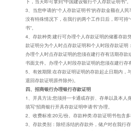
下，当天即可拿到“中国建设银行个人存款证明书”
3、当您申请的“个人存款证明书”的存款金额在人民
没有特殊情况下，在我行的两个工作日后，即可持“
书”。
4、存款种类:建行可办理个人存款证明的储蓄存款
款证明分为个人时点存款证明和个人时段存款证明
办理个人时点存款证明的您须在建行存有活期存款
书面文件。办理个人时段存款证明的您须在建行存有
5、有效期限:在存款证明证明的存款起止日期内，
退回存款证明原件除外)。
四、招商银行办理银行存款证明
1、开具方法:您须持一卡通或存折、存单以及本人
填写“招商银行开具存款证明申请书”办理。
2、收费标准:20元/份。存款种类:存款证明书包含
3、存款类别：除经冻结的存款外，储户对在我行