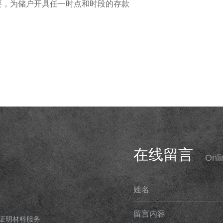
要，为储户开具任一时点和时段的存款
在线留言
Onl
姓名
留言内容
证明材料服务