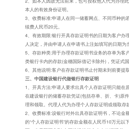
2、如本人因故无法前来，也可授权他人代为办理
本人的有效身份证明。
3、收费标准:申请人在同一储蓄网点、不同币种的
续费人民币20元。
4、有效期限:银行开具存款证明书的日期为客户办
人决定，并由申请人在申请书上注如填写的日期为
5、存款种类:用于办理存款证明书业务的存单为客
类银行卡内的存款(金穗国际借记卡除外)，凭证式
6、其他说明:客户在存款证明书止付期未到前要提
三、中国建设银行代做银行存款证明
1、开具方法:申请人要求出具个人存款证明只能在
在建设银行的储蓄存款凭证(包括存单、折、卡)原
理和领取。代理人代为办理个人存款证明或领取存
2、收费标准:设银行对外出具存款证明书，不论金
的“个人存款证明书”的存款金额在人民币10万元以