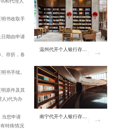
权书和代理人
证明书收取手
止日期由申请
温州代开个人银行存款证明
单、存折，各
证明书手续。
证明原件及其
人)代为办
。当您申请
南宁代开个人银行存款证明
没有特殊情况