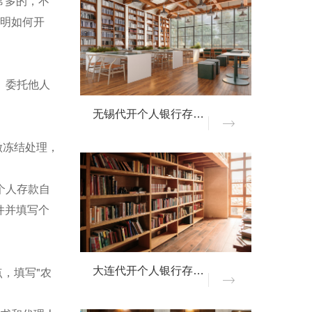
常多的，不
证明如何开
。委托他人
无锡代开个人银行存款证明
做冻结处理，
个人存款自
件并填写个
，填写"农
大连代开个人银行存款证明