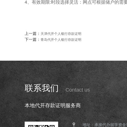
4、有效期限:时段选择灵活：网点可根据储户的需
上一篇：
天津代开个人银行存款证明
下一篇：
青岛代开个人银行存款证明
联系我们
Contact us
本地代开存款证明服务商
地址：承接代办留学资金