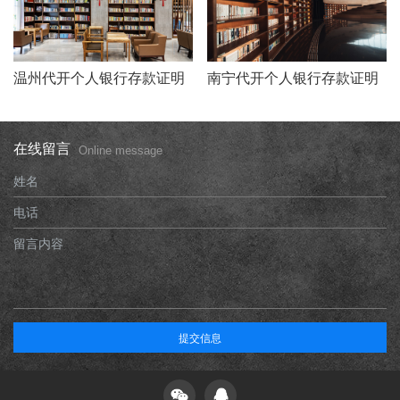
温州代开个人银行存款证明
南宁代开个人银行存款证明
在线留言
Online message
姓名
电话
留言内容
提交信息