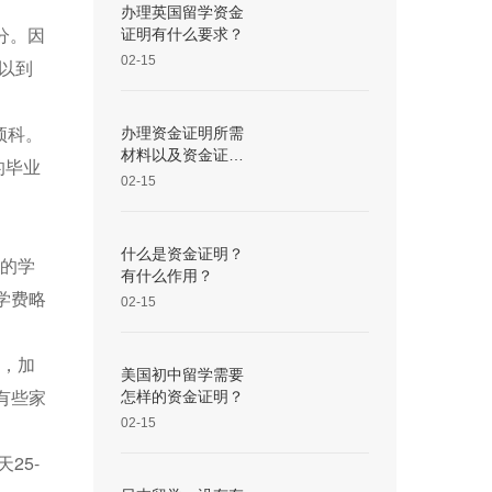
办理英国留学资金
分。因
证明有什么要求？
02-15
可以到
预科。
办理资金证明所需
材料以及资金证明
的毕业
的作用
02-15
什么是资金证明？
间的学
有什么作用？
学费略
02-15
下，加
美国初中留学需要
有些家
怎样的资金证明？
02-15
25-