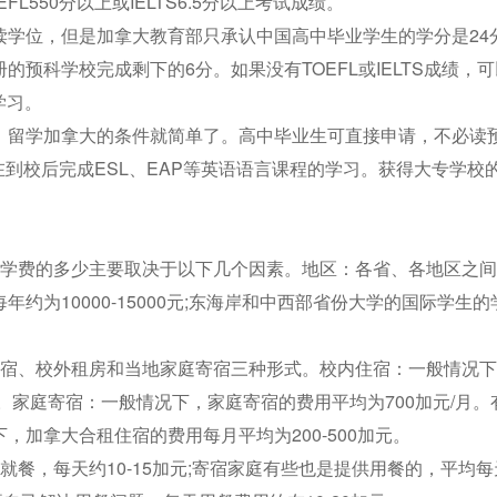
550分以上或IELTS6.5分以上考试成绩。
读学位，但是加拿大教育部只承认中国高中毕业学生的学分是24
预科学校完成剩下的6分。如果没有TOEFL或IELTS成绩，
学习。
，留学加拿大的条件就简单了。高中毕业生可直接申请，不必读
在在到校后完成ESL、EAP等英语语言课程的学习。获得大专学校
。学费的多少主要取决于以下几个因素。地区：各省、各地区之
为10000-15000元;东海岸和中西部省份大学的国际学生的
住宿、校外租房和当地家庭寄宿三种形式。校内住宿：一般情况
。家庭寄宿：一般情况下，家庭寄宿的费用平均为700加元/月。
加拿大合租住宿的费用每月平均为200-500加元。
餐，每天约10-15加元;寄宿家庭有些也是提供用餐的，平均每天