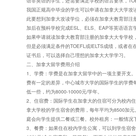
语非英语的学生，还需要满足学校的语言要求，TOEFL
我国正规高中毕业的学生可以申请在加拿大大学攻
此要想到加拿大攻读学位，必须在加拿大教育部注册的
加后在预科学校完成ESL、ELS、EAP等英语语言
如果申请就读加拿大教育部注册的加拿大大专学校
但是必须满足条件的TOEFL或IELTS成绩，或者
证书后，可以选择自己理想的加拿大大学学习。
二、加拿大留学费用介绍
1、学费：学费是在加拿大留学中的一项主要开支
费有一定的差异，中心城市大学的国际学生的学费每年约
低一些，约为8000-10000元/学年。
2、住宿费：国际学生在加拿大的住宿可分为校内
拿大学校的学生宿舍的费用，每年平均为8500加元
庭会向学生提供二餐或三餐。校外租房：一般情况下，
3、餐费：如果住在校内学生公寓，可以到学生宿舍就