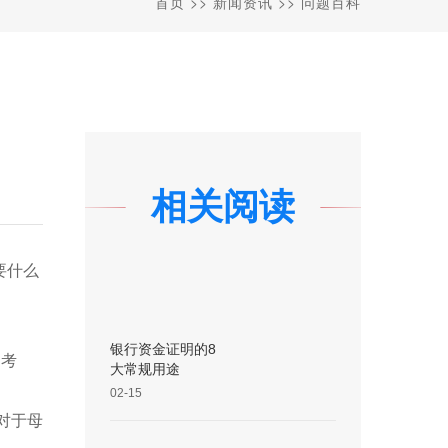
首页
>>
新闻资讯
>>
问题百科
相关阅读
要什么
银行资金证明的8
E考
大常规用途
02-15
对于母