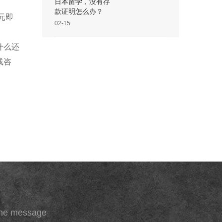
日本留学，没有存
款证明怎么办？
元即
02-15
什么还
线咨
ine message