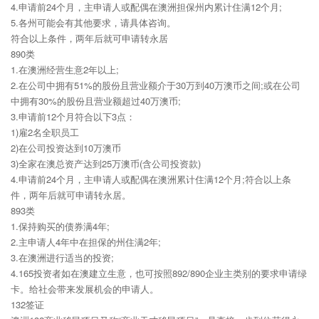
4.申请前24个月，主申请人或配偶在澳洲担保州内累计住满12个月;
5.各州可能会有其他要求，请具体咨询。
符合以上条件，两年后就可申请转永居
890类
1.在澳洲经营生意2年以上;
2.在公司中拥有51%的股份且营业额介于30万到40万澳币之间;或在公司
中拥有30%的股份且营业额超过40万澳币;
3.申请前12个月符合以下3点：
1)雇2名全职员工
2)在公司投资达到10万澳币
3)全家在澳总资产达到25万澳币(含公司投资款)
4.申请前24个月，主申请人或配偶在澳洲累计住满12个月;符合以上条
件，两年后就可申请转永居。
893类
1.保持购买的债券满4年;
2.主申请人4年中在担保的州住满2年;
3.在澳洲进行适当的投资;
4.165投资者如在澳建立生意，也可按照892/890企业主类别的要求申请绿
卡。给社会带来发展机会的申请人。
132签证