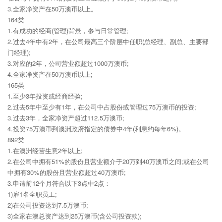
3.全家净资产在50万澳币以上。
164类
1.有成功的经商(管理)背景，参与日常管理;
2.过去4年中有2年，在公司最高三个阶层中任职(总经理、副总、主要部
门经理);
3.对应的2年，公司营业额超过1000万澳币;
4.全家净资产在50万澳币以上;
165类
1.至少3年投资或经商经验;
2.过去5年中至少有1年，在公司中占股份或管理过75万澳币的投资;
3.过去3年，全家净资产超过112.5万澳币;
4.投资75万澳币到澳洲政府指定的债券中4年(利息约每年6%)。
892类
1.在澳洲经营生意2年以上;
2.在公司中拥有51%的股份且营业额介于20万到40万澳币之间;或在公司
中拥有30%的股份且营业额超过40万澳币;
3.申请前12个月符合以下3点中2点：
1)雇1名全职员工;
2)在公司投资达到7.5万澳币;
3)全家在澳总资产达到25万澳币(含公司投资款);