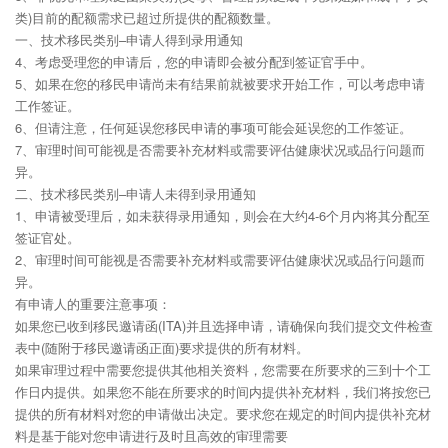
类)目前的配额需求已超过所提供的配额数量。
一、技术移民类别–申请人得到录用通知
4、考虑受理您的申请后，您的申请即会被分配到签证官手中。
5、如果在您的移民申请尚未有结果前就被要求开始工作，可以考虑申请
工作签证。
6、但请注意，任何延误您移民申请的事项可能会延误您的工作签证。
7、审理时间可能视是否需要补充材料或需要评估健康状况或品行问题而
异。
二、技术移民类别–申请人未得到录用通知
1、申请被受理后，如未获得录用通知，则会在大约4-6个月内将其分配至
签证官处。
2、审理时间可能视是否需要补充材料或需要评估健康状况或品行问题而
异。
有申请人的重要注意事项：
如果您已收到移民邀请函(ITA)并且选择申请，请确保向我们提交文件检查
表中(随附于移民邀请函正面)要求提供的所有材料。
如果审理过程中需要您提供其他相关资料，您需要在所要求的三到十个工
作日内提供。如果您不能在所要求的时间内提供补充材料，我们将按您已
提供的所有材料对您的申请做出决定。要求您在规定的时间内提供补充材
料是基于能对您申请进行及时且高效的审理需要