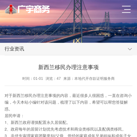
行业资讯
新西兰移民办理注意事项
时间：01-01
浏览：47
来源：本地代开存款证明服务商
对于新西兰移民办理注意事项的内容，最近很多人很困惑，一直在咨询小
编，今天本站小编针对该问题，梳理了以下内容，希望可以帮您答疑解
惑。
居民申请：
1、新西兰政府谨慎配置永久居留配。
2、政府每年的居留计划优先考虑技术和商业类移民以及配偶类移民。
3、非优先审理家庭团聚类别(父母、曾经的家庭成年兄弟姐妹和成年子女