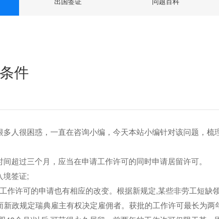
出国签证
问题百科
条件
很多人很困惑，一直在咨询小编，今天本站小编针对该问题，梳
时间超过三个月，应当在申请工作许可的同时申请居留许可。
境签证;
策，工作许可的申请也有相应的改变。根据新规定,某些非劳工短缺
准,而新政规定瑞典雇主有权决定雇佣者。获批的工作许可最长为两