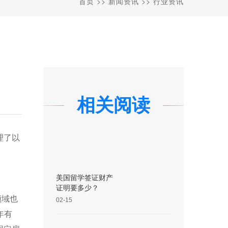
首页
>>
新闻资讯
>>
行业资讯
相关阅读
理了以
美国留学签证财产
证明要多少？
领域也
02-15
年有