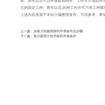
效。两年以后可以申请延期两年。工作许可满四年(
主的固定工种。两年以后,此种工作许可只有工种限
上述内容来源于本站小编整理发布，可供参考，希
上一篇：
加拿大经验类移民申请条件及步骤
下一篇：
银川新西兰技术移民申请条件