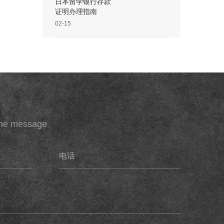
日本留学银行存款
证明办理指南
02-15
ine message
电话