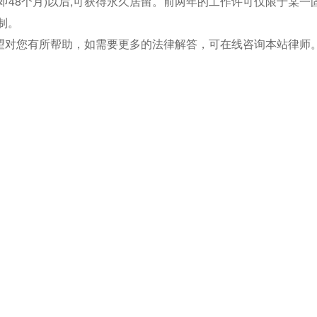
即48个月)以后,可获得永久居留。前两年的工作许可仅限于某一
制。
望对您有所帮助，如需要更多的法律解答，可在线咨询本站律师