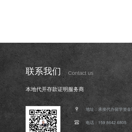
联系我们
Contact us
本地代开存款证明服务商
地址：承接代办留学资金
电话：159 8642 6805