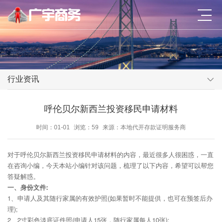
行业资讯
呼伦贝尔新西兰投资移民申请材料
时间：01-01
浏览：59
来源：本地代开存款证明服务商
对于呼伦贝尔新西兰投资移民申请材料的内容，最近很多人很困惑，一直
在咨询小编，今天本站小编针对该问题，梳理了以下内容，希望可以帮您
答疑解惑。
一、身份文件:
1、申请人及其随行家属的有效护照(如果暂时不能提供，也可在预签后办
理);
2、2寸彩色淡底证件照(申请人15张，随行家属每人10张);