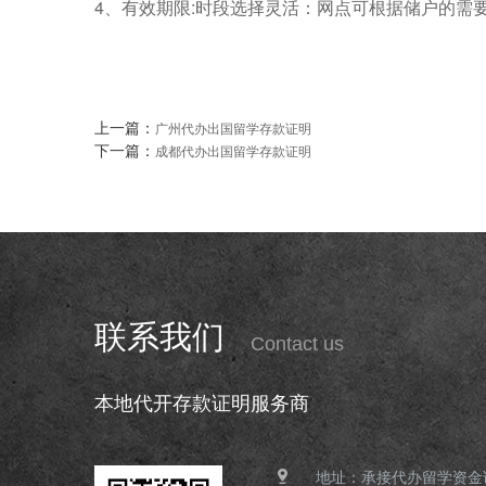
4、有效期限:时段选择灵活：网点可根据储户的需
上一篇：
广州代办出国留学存款证明
下一篇：
成都代办出国留学存款证明
联系我们
Contact us
本地代开存款证明服务商
地址：承接代办留学资金