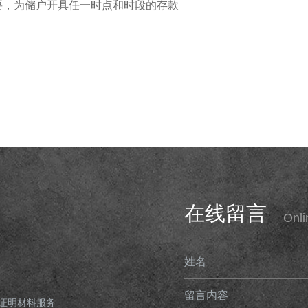
要，为储户开具任一时点和时段的存款
在线留言
Onl
姓名
留言内容
证明材料服务