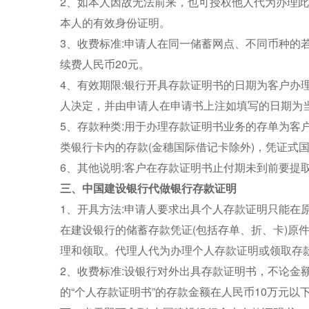
2、如本人因故无法前来，也可授权他人代为办理
本人的有效身份证明。
3、收费标准:申请人在同一储蓄网点、不同币种的
续费人民币20元。
4、有效期限:银行开具存款证明书的日期为客户办
人决定，并由申请人在申请书上注如填写的日期为
5、存款种类:用于办理存款证明书业务的存单为客
类银行卡内的存款(金穗国际借记卡除外)，凭证式
6、其他说明:客户在存款证明书止付期未到前要提
三、中国建设银行代做银行存款证明
1、开具方法:申请人要求出具个人存款证明只能在
在建设银行的储蓄存款凭证(包括存单、折、卡)原
理和领取。代理人代为办理个人存款证明或领取存
2、收费标准:设银行对外出具存款证明书，不论金
的“个人存款证明书”的存款金额在人民币10万元以