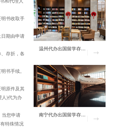
权书和代理人
证明书收取手
止日期由申请
温州代办出国留学存款证明
单、存折，各
证明书手续。
证明原件及其
人)代为办
。当您申请
南宁代办出国留学存款证明
没有特殊情况