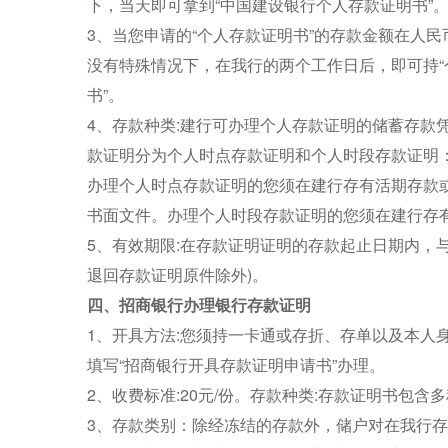
下，当天即可拿到“中国建设银行个人存款证明书”
3、当您申请的“个人存款证明书”的存款金额在人民
没有特殊情况下，在我行的两个工作日后，即可持“
书”。
4、存款种类:建行可办理个人存款证明的储蓄存款
款证明分为个人时点存款证明和个人时段存款证明
办理个人时点存款证明的您须在建行存有活期存款
书面文件。办理个人时段存款证明的您须在建行存有
5、有效期限:在存款证明证明的存款起止日期内，
退回存款证明原件除外)。
四、招商银行办理银行存款证明
1、开具方法:您须持一卡通或存折、存单以及本人
填写“招商银行开具存款证明申请书”办理。
2、收费标准:20元/份。存款种类:存款证明书包含
3、存款类别：除经冻结的存款外，储户对在我行