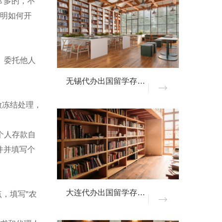
常多的，不
证明如何开
。委托他人
无锡代办出国留学存款证明
做冻结处理，
个人存款自
件并填写个
，填写"农
大连代办出国留学存款证明