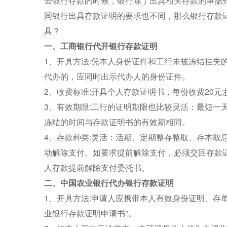
去银行存款的时候，银行除了出具相关存款的单据
同银行出具存款证明的要求也不同，那么银行存款
具？
一、工商银行代开银行存款证明
1、开具方法:凭本人身份证件和工行未被冻结挂失的
代办的，应同时出示代办人的身份证件。
2、收费标准:开具个人存款证明书，每份收费20元
3、有效期限:工行的证明期限也比较灵活：最短一
冻结的时间与存款证明书的有效期相同。
4、存款种类:灵活：活期、定期整存整取、存本取
动解除支付。如要求提前解除支付，必须交回存款
人存款提前解除支付委托书。
二、中国农业银行代办银行存款证明
1、开具方法:申请人应携带本人有效身份证明、存
业银行存款证明申请书"。