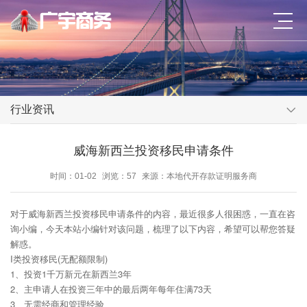
行业资讯
威海新西兰投资移民申请条件
时间：01-02
浏览：57
来源：本地代开存款证明服务商
对于威海新西兰投资移民申请条件的内容，最近很多人很困惑，一直在咨
询小编，今天本站小编针对该问题，梳理了以下内容，希望可以帮您答疑
解惑。
I类投资移民(无配额限制)
1、投资1千万新元在新西兰3年
2、主申请人在投资三年中的最后两年每年住满73天
3、无需经商和管理经验