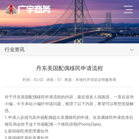
行业资讯
丹东美国配偶移民申请流程
时间：01-02
浏览：57
来源：本地代开存款证明服务商
对于丹东美国配偶移民申请流程的内容，最近很多人很困惑，一直在咨询
小编，今天本站小编针对该问题，梳理了以下内容，希望可以帮您答疑解
惑。
1.申请人必须为其外籍配偶提出亲属移民的申请。在亲属移民申请批准后
移民局会给予这个外籍配偶一个移民排期(PriorityDate)。
2.获得移民局受理通知书
3.获得移民局批准通知书