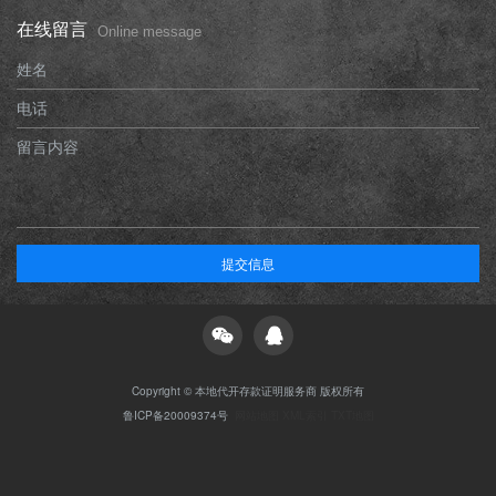
在线留言
Online message
姓名
电话
留言内容
提交信息
Copyright © 本地代开存款证明服务商 版权所有
鲁ICP备20009374号
网站地图
XML索引
TXT地图